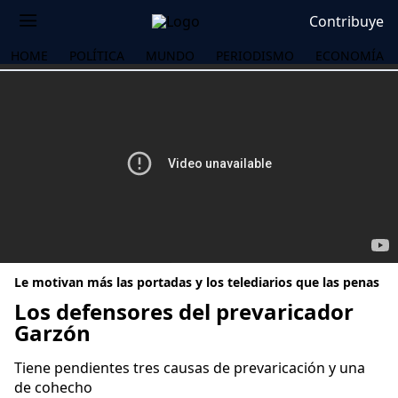
Contribuye
HOME
POLÍTICA
MUNDO
PERIODISMO
ECONOMÍA
Le motivan más las portadas y los telediarios que las penas
Los defensores del prevaricador
Garzón
OS
Tiene pendientes tres causas de prevaricación y una
de cohecho