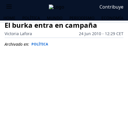
Contribuye
HOME
POLÍTICA
MUNDO
PERIODISMO
ECONOMÍA
El burka entra en campaña
Victoria Lafora
24 Jun 2010 - 12:29 CET
Archivado en:
POLÍTICA
OS