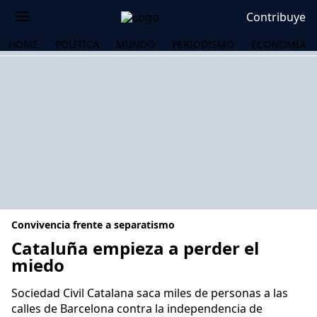
Contribuye
HOME
POLÍTICA
MUNDO
PERIODISMO
ECONOMÍA
Convivencia frente a separatismo
Cataluña empieza a perder el
miedo
OS
Sociedad Civil Catalana saca miles de personas a las
calles de Barcelona contra la independencia de