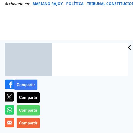
Archivado en:
MARIANO RAJOY
POLÍTICA
TRIBUNAL CONSTITUCIO
Compartir
Más información
Compartir
Compartir
Compartir