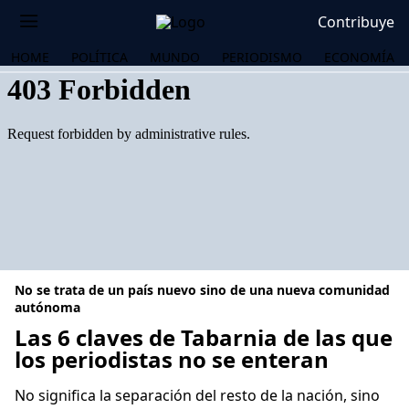
Contribuye
HOME
POLÍTICA
MUNDO
PERIODISMO
ECONOMÍA
No se trata de un país nuevo sino de una nueva comunidad
autónoma
Las 6 claves de Tabarnia de las que
los periodistas no se enteran
OS
No significa la separación del resto de la nación, sino