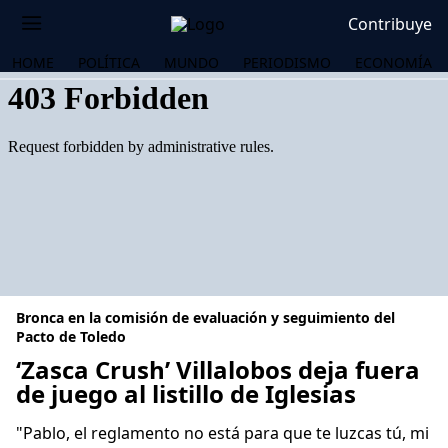
Contribuye
HOME
POLÍTICA
MUNDO
PERIODISMO
ECONOMÍA
Bronca en la comisión de evaluación y seguimiento del
Pacto de Toledo
‘Zasca Crush’ Villalobos deja fuera
de juego al listillo de Iglesias
OS
"Pablo, el reglamento no está para que te luzcas tú, mi