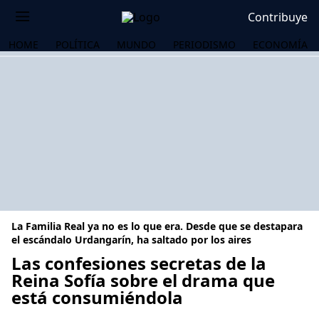
Contribuye
HOME
POLÍTICA
MUNDO
PERIODISMO
ECONOMÍA
La Familia Real ya no es lo que era. Desde que se destapara
el escándalo Urdangarín, ha saltado por los aires
Las confesiones secretas de la
Reina Sofía sobre el drama que
OS
está consumiéndola