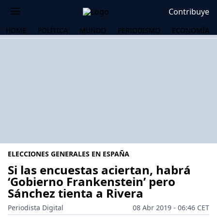
Contribuye
HOME
POLÍTICA
MUNDO
PERIODISMO
ECONOMÍA
ELECCIONES GENERALES EN ESPAÑA
Si las encuestas aciertan, habrá
‘Gobierno Frankenstein’ pero
Sánchez tienta a Rivera
OS
Periodista Digital
08 Abr 2019 - 06:46 CET