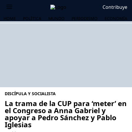
Contribuye
HOME
POLÍTICA
MUNDO
PERIODISMO
ECONOMÍA
DISCÍPULA Y SOCIALISTA
La trama de la CUP para ‘meter’ en
el Congreso a Anna Gabriel y
apoyar a Pedro Sánchez y Pablo
OS
Iglesias