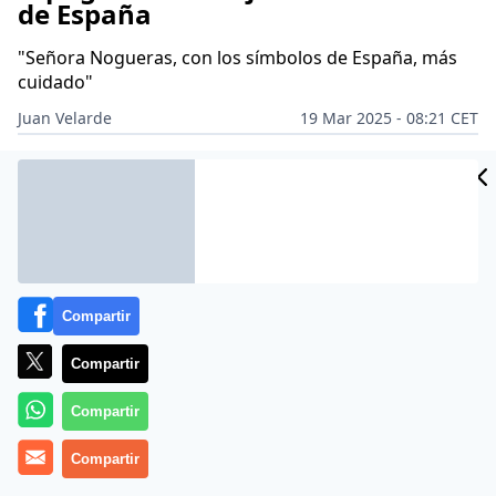
de España
"Señora Nogueras, con los símbolos de España, más
cuidado"
Juan Velarde
19 Mar 2025 - 08:21 CET
Archivado en:
PARLAMENTO
POLÍTICA
Compartir
Compartir
Compartir
Compartir