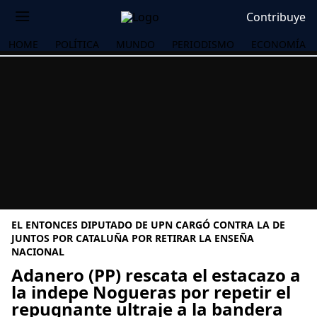
Contribuye
HOME
POLÍTICA
MUNDO
PERIODISMO
ECONOMÍA
EL ENTONCES DIPUTADO DE UPN CARGÓ CONTRA LA DE
JUNTOS POR CATALUÑA POR RETIRAR LA ENSEÑA
NACIONAL
Adanero (PP) rescata el estacazo a
OS
la indepe Nogueras por repetir el
repugnante ultraje a la bandera