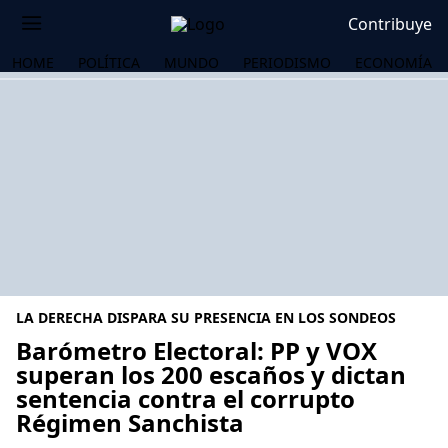
Contribuye
HOME
POLÍTICA
MUNDO
PERIODISMO
ECONOMÍA
LA DERECHA DISPARA SU PRESENCIA EN LOS SONDEOS
Barómetro Electoral: PP y VOX
superan los 200 escaños y dictan
sentencia contra el corrupto
OS
Régimen Sanchista