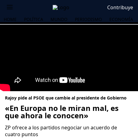
Contribuye
HOME
POLÍTICA
MUNDO
PERIODISMO
ECONOMÍA
Rajoy pide al PSOE que cambie al presidente de Gobierno
«En Europa no le miran mal, es
que ahora le conocen»
OS
ZP ofrece a los partidos negociar un acuerdo de
cuatro puntos