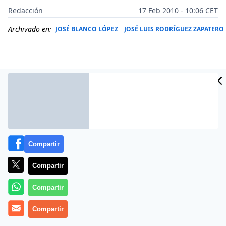
Redacción
17 Feb 2010 - 10:06 CET
Archivado en:
JOSÉ BLANCO LÓPEZ
JOSÉ LUIS RODRÍGUEZ ZAPATERO
Compartir
Compartir
Más información
Compartir
Compartir