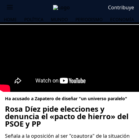
Contribuye
HOME
POLÍTICA
MUNDO
PERIODISMO
ECONOMÍA
Ha acusado a Zapatero de diseñar "un universo paralelo"
Rosa Díez pide elecciones y
denuncia el «pacto de hierro» del
PSOE y PP
OS
Señala a la oposición al ser "coautora" de la situación