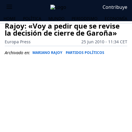
Contribuye
HOME
POLÍTICA
MUNDO
PERIODISMO
ECONOMÍA
Rajoy: «Voy a pedir que se revise
la decisión de cierre de Garoña»
Europa Press
25 Jun 2010 - 11:34 CET
Archivado en:
MARIANO RAJOY
PARTIDOS POLÍTICOS
OS