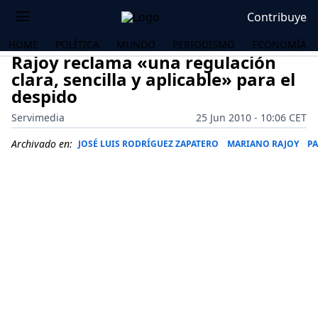
Contribuye
HOME
POLÍTICA
MUNDO
PERIODISMO
ECONOMÍA
Rajoy reclama «una regulación
clara, sencilla y aplicable» para el
despido
Servimedia
25 Jun 2010 - 10:06 CET
Archivado en:
JOSÉ LUIS RODRÍGUEZ ZAPATERO
MARIANO RAJOY
PA
OS