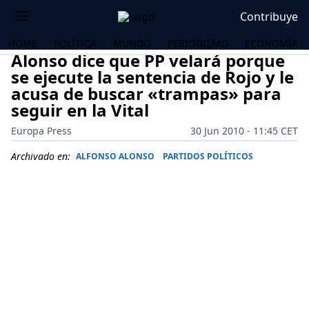
Contribuye
HOME
POLÍTICA
MUNDO
PERIODISMO
ECONOMÍA
Alonso dice que PP velará porque
se ejecute la sentencia de Rojo y le
acusa de buscar «trampas» para
seguir en la Vital
Europa Press
30 Jun 2010 - 11:45 CET
Archivado en:
ALFONSO ALONSO
PARTIDOS POLÍTICOS
OS