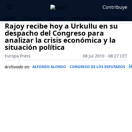
Contribuye
HOME
POLÍTICA
MUNDO
PERIODISMO
ECONOMÍA
Rajoy recibe hoy a Urkullu en su
despacho del Congreso para
analizar la crisis económica y la
situación política
Europa Press
08 Jul 2010 - 08:27 CET
Archivado en:
ALFONSO ALONSO
CONGRESO DE LOS DIPUTADOS
Í
OS