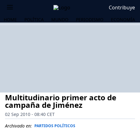
Contribuye
HOME
POLÍTICA
MUNDO
PERIODISMO
ECONOMÍA
Multitudinario primer acto de
campaña de Jiménez
02 Sep 2010 - 08:40 CET
OS
Archivado en:
PARTIDOS POLÍTICOS