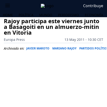
Contribuye
HOME
POLÍTICA
MUNDO
PERIODISMO
ECONOMÍA
Rajoy participa este viernes junto
a Basagoiti en un almuerzo-mitin
en Vitoria
Europa Press
13 May 2011 - 10:30 CET
Archivado en:
JAVIER MAROTO
MARIANO RAJOY
PARTIDOS POLÍTI
OS