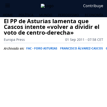
Contribuye
HOME
POLÍTICA
MUNDO
PERIODISMO
ECONOMÍA
El PP de Asturias lamenta que
Cascos intente «volver a dividir el
voto de centro-derecha»
Europa Press
01 Sep 2011 - 07:58 CET
Archivado en:
FAC - FORO ASTURIAS
FRANCISCO ÁLVAREZ-CASCOS
OS