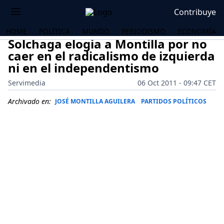
Contribuye
HOME
POLÍTICA
MUNDO
PERIODISMO
ECONOMÍA
Solchaga elogia a Montilla por no
caer en el radicalismo de izquierda
ni en el independentismo
Servimedia
06 Oct 2011 - 09:47 CET
Archivado en:
JOSÉ MONTILLA AGUILERA
PARTIDOS POLÍTICOS
OS