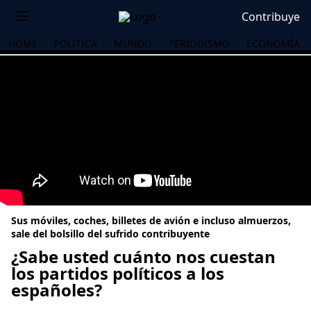
Contribuye
HOME
POLÍTICA
MUNDO
PERIODISMO
ECONOMÍA
Sus móviles, coches, billetes de avión e incluso almuerzos,
sale del bolsillo del sufrido contribuyente
¿Sabe usted cuánto nos cuestan
los partidos políticos a los
OS
españoles?