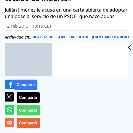
Julián Jiménez le acusa en una carta abierta de adoptar
una pose al servicio de un PSOE "que hace aguas"
12 Feb 2013 - 13:15 CET
Archivado en:
BEATRIZ TALEGÓN
FACEBOOK
JOAN BARREDA BORT
Compartir
Compartir
Compartir
Compartir
La dirigente de las Juventudes Socialistas de España