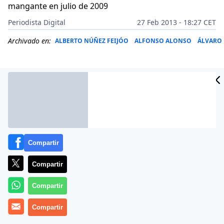
mangante en julio de 2009
Periodista Digital
27 Feb 2013 - 18:27 CET
Archivado en:
ALBERTO NÚÑEZ FEIJÓO
ALFONSO ALONSO
ÁLVARO 
Compartir
Compartir
Compartir
Más información
Compartir