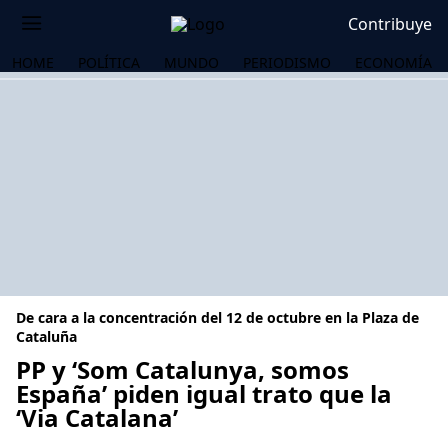
Contribuye
HOME
POLÍTICA
MUNDO
PERIODISMO
ECONOMÍA
De cara a la concentración del 12 de octubre en la Plaza de
Cataluña
PP y ‘Som Catalunya, somos
España’ piden igual trato que la
OS
‘Via Catalana’