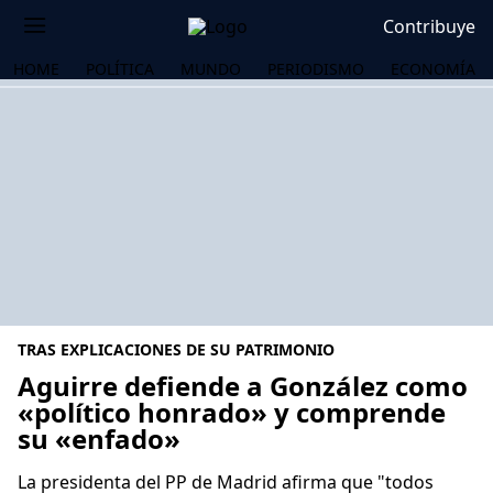
Contribuye
HOME
POLÍTICA
MUNDO
PERIODISMO
ECONOMÍA
TRAS EXPLICACIONES DE SU PATRIMONIO
Aguirre defiende a González como
«político honrado» y comprende
su «enfado»
OS
La presidenta del PP de Madrid afirma que "todos