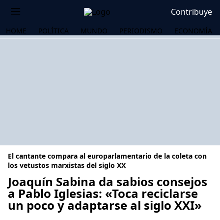
Contribuye
HOME
POLÍTICA
MUNDO
PERIODISMO
ECONOMÍA
El cantante compara al europarlamentario de la coleta con
los vetustos marxistas del siglo XX
Joaquín Sabina da sabios consejos
a Pablo Iglesias: «Toca reciclarse
OS
un poco y adaptarse al siglo XXI»