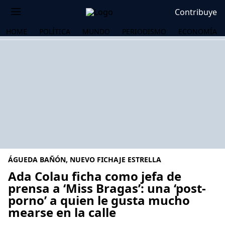
Contribuye
HOME
POLÍTICA
MUNDO
PERIODISMO
ECONOMÍA
ÁGUEDA BAÑÓN, NUEVO FICHAJE ESTRELLA
Ada Colau ficha como jefa de
prensa a ‘Miss Bragas’: una ‘post-
porno’ a quien le gusta mucho
OS
mearse en la calle