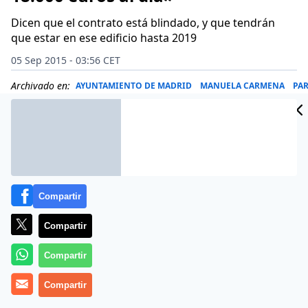
Dicen que el contrato está blindado, y que tendrán
que estar en ese edificio hasta 2019
05 Sep 2015 - 03:56 CET
Archivado en:
AYUNTAMIENTO DE MADRID
MANUELA CARMENA
PAR
Compartir
Compartir
Compartir
Compartir
Más información