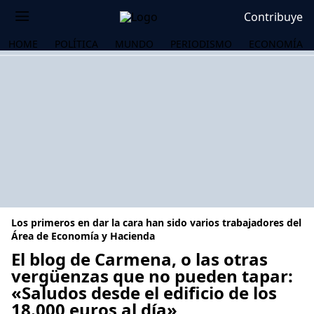
Contribuye
HOME
POLÍTICA
MUNDO
PERIODISMO
ECONOMÍA
Los primeros en dar la cara han sido varios trabajadores del
Área de Economía y Hacienda
El blog de Carmena, o las otras
vergüenzas que no pueden tapar:
OS
«Saludos desde el edificio de los
18.000 euros al día»