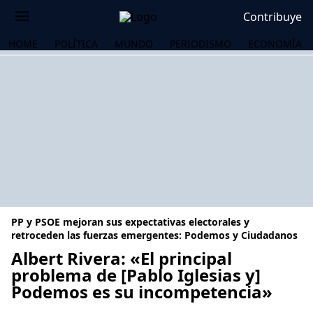
Contribuye
HOME
POLÍTICA
MUNDO
PERIODISMO
ECONOMÍA
PP y PSOE mejoran sus expectativas electorales y
retroceden las fuerzas emergentes: Podemos y Ciudadanos
Albert Rivera: «El principal
problema de [Pablo Iglesias y]
OS
Podemos es su incompetencia»