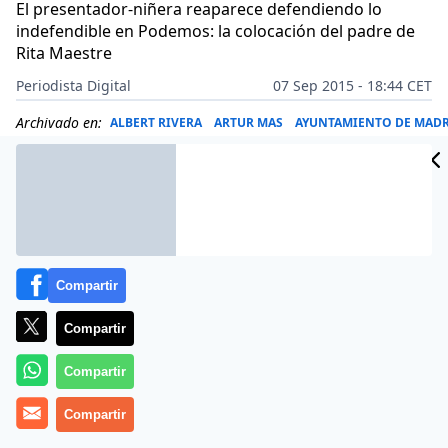
El presentador-niñera reaparece defendiendo lo
indefendible en Podemos: la colocación del padre de
Rita Maestre
Periodista Digital
07 Sep 2015 - 18:44 CET
Archivado en:
ALBERT RIVERA
ARTUR MAS
AYUNTAMIENTO DE MAD
Compartir
Compartir
Compartir
Compartir
Con las autonómicas catalanas a menos de tres