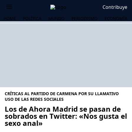
Contribuye
HOME
POLÍTICA
MUNDO
PERIODISMO
ECONOMÍA
CRÍTICAS AL PARTIDO DE CARMENA POR SU LLAMATIVO
USO DE LAS REDES SOCIALES
Los de Ahora Madrid se pasan de
sobrados en Twitter: «Nos gusta el
OS
sexo anal»