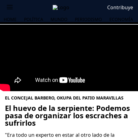
Contribuye
HOME
POLÍTICA
MUNDO
PERIODISMO
ECONOMÍA
EL CONCEJAL BARBERO, OKUPA DEL PATIO MARAVILLAS
El huevo de la serpiente: Podemos
pasa de organizar los escraches a
sufrirlos
OS
"Era todo un experto en estar al otro lado de la