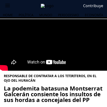
Contribuye
HOME
POLÍTICA
MUNDO
PERIODISMO
ECONOMÍA
RESPONSABLE DE CONTRATAR A LOS TITIRITEROS, EN EL
OJO DEL HURACÁN
La podemita batasuna Montserrat
Galcerán consiente los insultos de
OS
sus hordas a concejales del PP