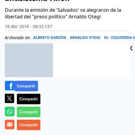
Durante la emisión de 'Salvados' se alegraron de la
libertad del "preso político" Arnaldo Otegi
18 Abr 2016 - 08:32 CET
Archivado en:
ALBERTO GARZÓN
ARNALDO OTEGI
IU - IZQUIERDA 
Compartir
Compartir
Compartir
Compartir
La emisión de la entrevista en ‘Salvados’ a Arnaldo