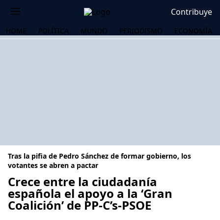
Contribuye
HOME
POLÍTICA
MUNDO
PERIODISMO
ECONOMÍA
Tras la pifia de Pedro Sánchez de formar gobierno, los
votantes se abren a pactar
Crece entre la ciudadanía
española el apoyo a la ‘Gran
OS
Coalición’ de PP-C’s-PSOE