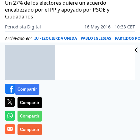
Un 27% de los electores quiere un acuerdo
encabezado por el PP y apoyado por PSOE y
Ciudadanos
Periodista Digital
16 May 2016 - 10:33 CET
Archivado en:
IU - IZQUIERDA UNIDA
PABLO IGLESIAS
PARTIDOS P
Compartir
Compartir
Compartir
Compartir
Más información