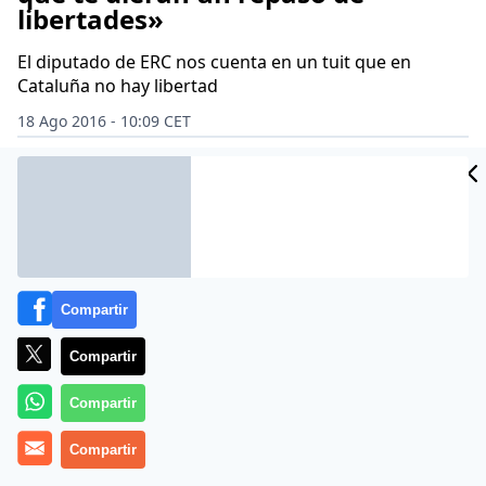
libertades»
El diputado de ERC nos cuenta en un tuit que en
Cataluña no hay libertad
18 Ago 2016 - 10:09 CET
Archivado en:
ARTURO PÉREZ-REVERTE
CONGRESO DE LOS DIPUTAD
Compartir
Compartir
Compartir
Compartir