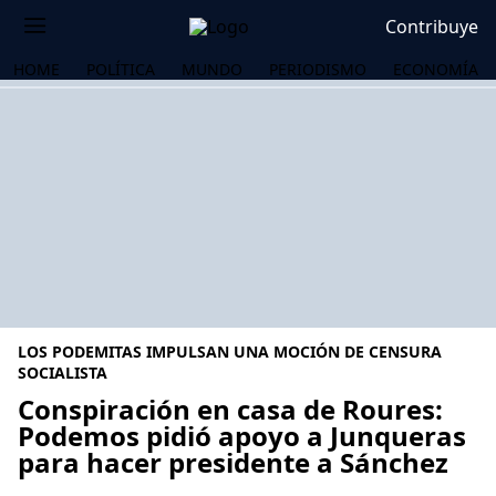
Contribuye
HOME
POLÍTICA
MUNDO
PERIODISMO
ECONOMÍA
LOS PODEMITAS IMPULSAN UNA MOCIÓN DE CENSURA
SOCIALISTA
Conspiración en casa de Roures:
Podemos pidió apoyo a Junqueras
OS
para hacer presidente a Sánchez