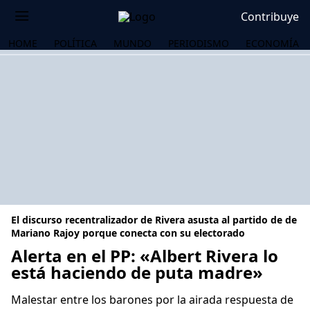
Contribuye
HOME
POLÍTICA
MUNDO
PERIODISMO
ECONOMÍA
El discurso recentralizador de Rivera asusta al partido de de
Mariano Rajoy porque conecta con su electorado
Alerta en el PP: «Albert Rivera lo
está haciendo de puta madre»
OS
Malestar entre los barones por la airada respuesta de