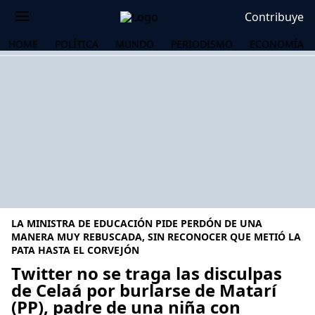
Contribuye
HOME
POLÍTICA
MUNDO
PERIODISMO
ECONOMÍA
LA MINISTRA DE EDUCACIÓN PIDE PERDÓN DE UNA
MANERA MUY REBUSCADA, SIN RECONOCER QUE METIÓ LA
PATA HASTA EL CORVEJÓN
Twitter no se traga las disculpas
OS
de Celaá por burlarse de Matarí
(PP), padre de una niña con