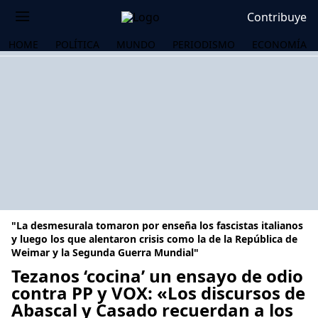
Contribuye
HOME
POLÍTICA
MUNDO
PERIODISMO
ECONOMÍA
"La desmesurala tomaron por enseña los fascistas italianos
y luego los que alentaron crisis como la de la República de
Weimar y la Segunda Guerra Mundial"
Tezanos ‘cocina’ un ensayo de odio
OS
contra PP y VOX: «Los discursos de
Abascal y Casado recuerdan a los