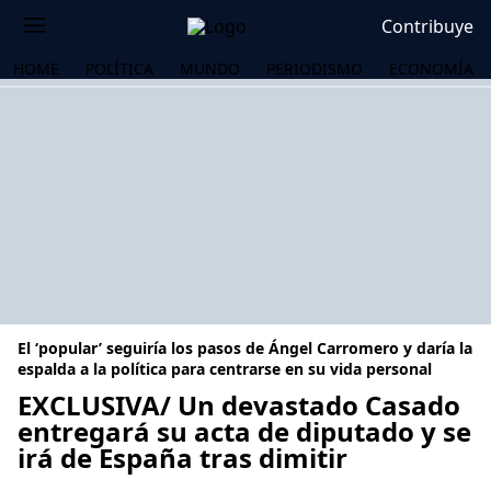
Contribuye
HOME
POLÍTICA
MUNDO
PERIODISMO
ECONOMÍA
El ‘popular’ seguiría los pasos de Ángel Carromero y daría la
espalda a la política para centrarse en su vida personal
EXCLUSIVA/ Un devastado Casado
entregará su acta de diputado y se
OS
irá de España tras dimitir