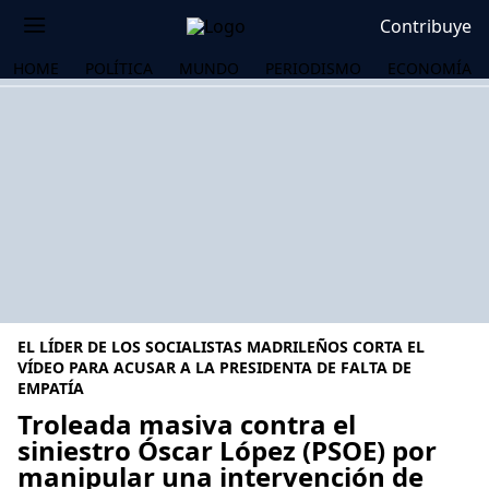
Contribuye
HOME
POLÍTICA
MUNDO
PERIODISMO
ECONOMÍA
EL LÍDER DE LOS SOCIALISTAS MADRILEÑOS CORTA EL
VÍDEO PARA ACUSAR A LA PRESIDENTA DE FALTA DE
EMPATÍA
Troleada masiva contra el
OS
siniestro Óscar López (PSOE) por
manipular una intervención de