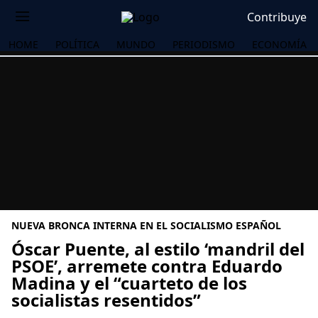
Contribuye
HOME
POLÍTICA
MUNDO
PERIODISMO
ECONOMÍA
NUEVA BRONCA INTERNA EN EL SOCIALISMO ESPAÑOL
Óscar Puente, al estilo ‘mandril del
PSOE’, arremete contra Eduardo
Madina y el “cuarteto de los
OS
socialistas resentidos”