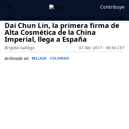
Contribuye
HOME
POLÍTICA
MUNDO
PERIODISMO
ECONOMÍA
Dai Chun Lin, la primera firma de
Alta Cosmética de la China
Imperial, llega a España
Brígida Gallego
07 Abr 2017 - 08:56 CET
Archivado en:
BELLEZA
COLORIDO
OS