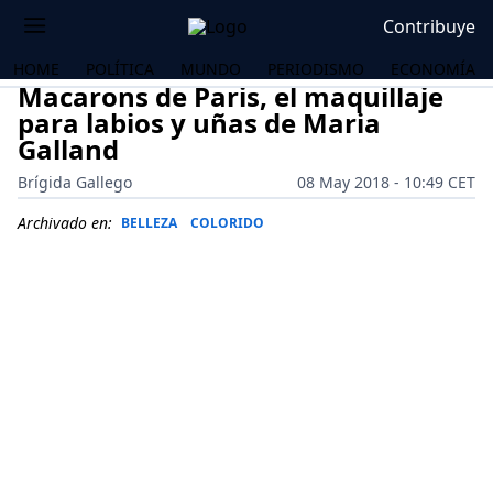
Contribuye
HOME
POLÍTICA
MUNDO
PERIODISMO
ECONOMÍA
Macarons de Paris, el maquillaje
para labios y uñas de Maria
Galland
Brígida Gallego
08 May 2018 - 10:49 CET
Archivado en:
BELLEZA
COLORIDO
OS