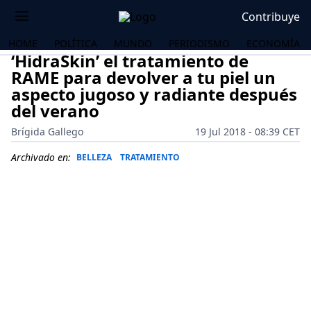
Contribuye
HOME
POLÍTICA
MUNDO
PERIODISMO
ECONOMÍA
‘HidraSkin’ el tratamiento de
RAME para devolver a tu piel un
aspecto jugoso y radiante después
del verano
Brígida Gallego
19 Jul 2018 - 08:39 CET
Archivado en:
BELLEZA
TRATAMIENTO
OS