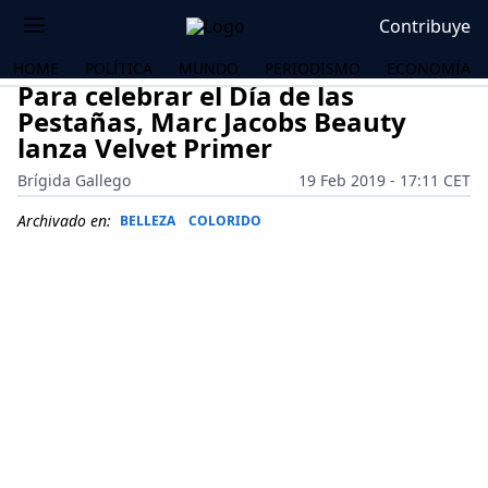
Contribuye
HOME
POLÍTICA
MUNDO
PERIODISMO
ECONOMÍA
Para celebrar el Día de las
Pestañas, Marc Jacobs Beauty
lanza Velvet Primer
Brígida Gallego
19 Feb 2019 - 17:11 CET
Archivado en:
BELLEZA
COLORIDO
OS