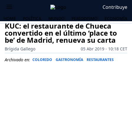
Contribuye
HOME
POLÍTICA
MUNDO
PERIODISMO
ECONOMÍA
KUC: el restaurante de Chueca
convertido en el último ‘place to
be’ de Madrid, renueva su carta
Brígida Gallego
05 Abr 2019 - 10:18 CET
Archivado en:
COLORIDO
GASTRONOMÍA
RESTAURANTES
OS