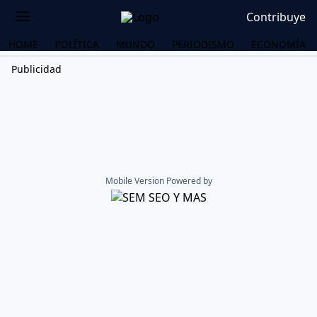
Contribuye
HOME
POLÍTICA
MUNDO
PERIODISMO
ECONOMÍA
Publicidad
Mobile Version Powered by
OS