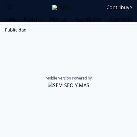
Contribuye
HOME
POLÍTICA
MUNDO
PERIODISMO
ECONOMÍA
Publicidad
Mobile Version Powered by
OS